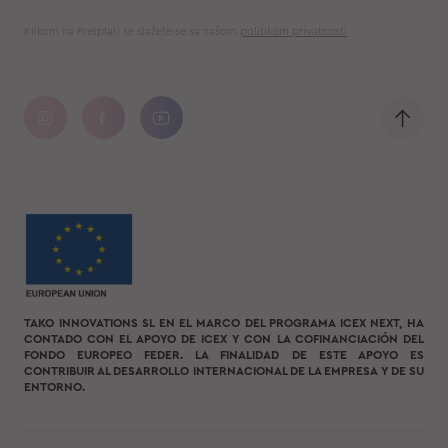
Klikom na Pretplati se slažete se sa našom
politikom privatnosti
TAKO INNOVATIONS SL EN EL MARCO DEL PROGRAMA ICEX NEXT, HA
CONTADO CON EL APOYO DE ICEX Y CON LA COFINANCIACIÓN DEL
FONDO EUROPEO FEDER. LA FINALIDAD DE ESTE APOYO ES
CONTRIBUIR AL DESARROLLO INTERNACIONAL DE LA EMPRESA Y DE SU
ENTORNO.