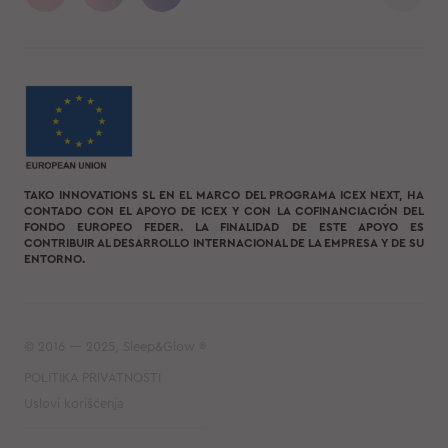
TAKO INNOVATIONS SL EN EL MARCO DEL PROGRAMA ICEX NEXT, HA
CONTADO CON EL APOYO DE ICEX Y CON LA COFINANCIACIÓN DEL
FONDO EUROPEO FEDER. LA FINALIDAD DE ESTE APOYO ES
CONTRIBUIR AL DESARROLLO INTERNACIONAL DE LA EMPRESA Y DE SU
ENTORNO.
© 2016 — 2025, Sleep&Glow ®
POLITIKA PRIVATNOSTI
Uslovi korišćenja