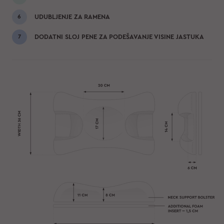
UDUBLJENJE ZA RAMENA
DODATNI SLOJ PENE ZA PODEŠAVANJE VISINE JASTUKA