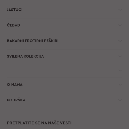
JASTUCI
ĆEBAD
BAKARNI FROTIRNI PEŠKIRI
SVILENA KOLEKCIJA
O NAMA
PODRŠKA
PRETPLATITE SE NA NAŠE VESTI