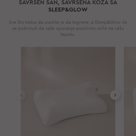
SAVRŠEN SAN, SAVRŠENA KOŽA SA
SLEEP&GLOW
Sve što treba da uradite je da legnete, a Sleep&Glow će
se pobrinuti da vaše spavanje pozitivno utiče na vašu
lepotu.