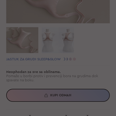
JASTUK ZA GRUDI SLEEP&GLOW
Neophodan za sve sa oblinama.
Pomaže u borbi protiv i prevenciji bora na grudima dok
spavate na boku.
KUPI ODMAH