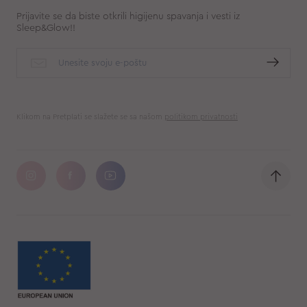
Prijavite se da biste otkrili higijenu spavanja i vesti iz
Sleep&Glow!!
Klikom na Pretplati se slažete se sa našom
politikom privatnosti