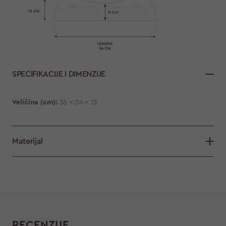
SPECIFIKACIJE I DIMENZIJE
Veličina (cm):
36 x 54 x 13
Materijal
RECENZIJE