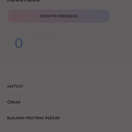
OSTAVITE RECENZIJU
0
JASTUCI
ĆEBAD
BAKARNI FROTIRNI PEŠKIRI