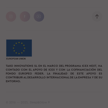
TAKO INNOVATIONS SL EN EL MARCO DEL PROGRAMA ICEX NEXT, HA
CONTADO CON EL APOYO DE ICEX Y CON LA COFINANCIACIÓN DEL
FONDO EUROPEO FEDER. LA FINALIDAD DE ESTE APOYO ES
CONTRIBUIR AL DESARROLLO INTERNACIONAL DE LA EMPRESA Y DE SU
ENTORNO.
© 2016 — 2025, Sleep&Glow ®