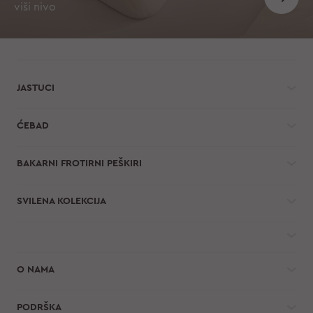
viši nivo
JASTUCI
ĆEBAD
BAKARNI FROTIRNI PEŠKIRI
SVILENA KOLEKCIJA
O NAMA
PODRŠKA