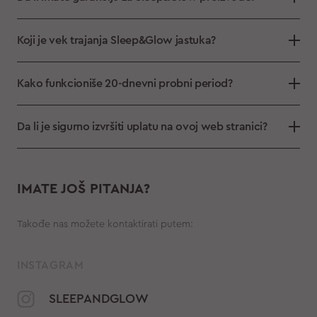
Koji je vek trajanja Sleep&Glow jastuka?
Kako funkcioniše 20-dnevni probni period?
Da li je sigurno izvršiti uplatu na ovoj web stranici?
IMATE JOŠ PITANJA?
Takođe nas možete kontaktirati putem:
INSTAGRAM
SLEEPANDGLOW