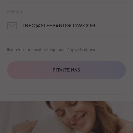
E-MAIL
INFO@SLEEPANDGLOW.COM
Ili možete postaviti pitanje na našoj web stranici:
PITAJTE NAS