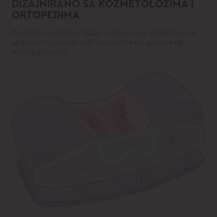
DIZAJNIRANO SA
KOZMETOLOZIMA I
ORTOPEDIMA
Pedantno osmišljen dizajn omogućava vašem telu da
se opusti i pomaže vam da naučite da spavate na
leđima celu noć.