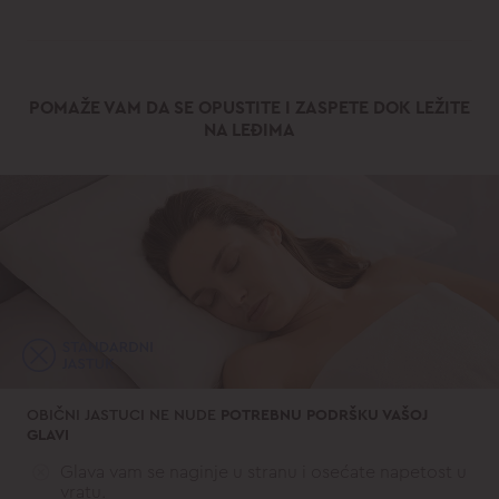
POMAŽE VAM DA SE OPUSTITE I ZASPETE DOK LEŽITE
NA LEĐIMA
OBIČNI JASTUCI NE NUDE
POTREBNU PODRŠKU VAŠOJ
GLAVI
Glava vam se naginje u stranu i osećate napetost u
vratu.