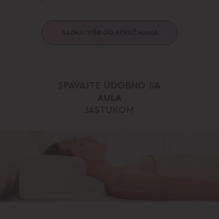
SAZNAJ VIŠE OD STRUČNJAKA
SPAVAJTE UDOBNO SA
AULA
JASTUKOM