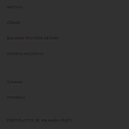
JASTUCI
ĆEBAD
BAKARNI FROTIRNI PEŠKIRI
SVILENA KOLEKCIJA
O NAMA
PODRŠKA
PRETPLATITE SE NA NAŠE VESTI