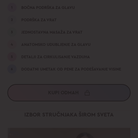
BOČNA PODRŠKA ZA GLAVU
PODRŠKA ZA VRAT
JEDNOSTAVNA MASAŽA ZA VRAT
ANATOMSKO UDUBLJENJE ZA GLAVU
DETALJI ZA CIRKULISANJE VAZDUHA
DODATNI UMETAK OD PENE ZA PODEŠAVANJE VISINE
KUPI ODMAH
IZBOR STRUČNJAKA
ŠIROM SVETA