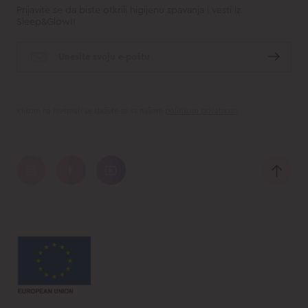
Prijavite se da biste otkrili higijenu spavanja i vesti iz
Sleep&Glow!!
Klikom na Pretplati se slažete se sa našom
politikom privatnosti