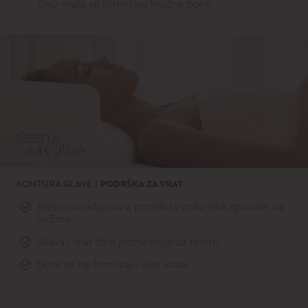
Oko vrata se formiraju kružne bore.
KONTURA GLAVE I
PODRŠKA ZA VRAT
Potpuno odgovara potiljku i vratu dok spavate na
leđima.
Glava i vrat čine jednu liniju sa telom.
Bore se ne formiraju oko vrata.